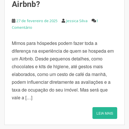
Airbnb?
27 de fevereiro de 2025
Jessica Silva
1
Comentário
Mimos para hóspedes podem fazer toda a
diferença na experiência de quem se hospeda em
um Airbnb. Desde pequenos detalhes, como
chocolates e kits de higiene, até gestos mais
elaborados, como um cesto de café da manhã,
podem influenciar diretamente as avaliações e a
taxa de ocupação do seu imóvel. Mas será que
vale a […]
LEIA MAIS