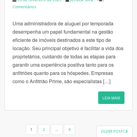
Comentários
Uma administradora de aluguel por temporada
desempenha um papel fundamental na gestão
eficiente de imóveis destinados a este tipo de
locação. Seu principal objetivo é facilitar a vida dos
proprietários, cuidando de todas as etapas para
garantir uma experiência positiva tanto para os
anfitriões quanto para os hóspedes. Empresas
como o Anfitrião Prime, são especialistas […]
LEIA MAIS
NAVEGAÇÃO
1
2
…
6
OLDER POSTS