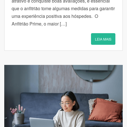
atrativo e conquiste boas avaliações, é essencial
que o anfitrião tome algumas medidas para garantir
uma experiência positiva aos hóspedes. O
Anfitrião Prime, o maior […]
LEIA MAIS