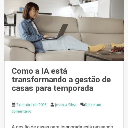
Como a IA está
transformando a gestão de
casas para temporada
7 de abril de 2025
Jessica Silva
Deixe um
comentário
A gestão de casas para temporada está passando