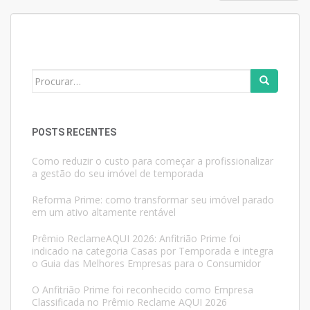
POR
POSTS
Search
for:
POSTS RECENTES
Como reduzir o custo para começar a profissionalizar
a gestão do seu imóvel de temporada
Reforma Prime: como transformar seu imóvel parado
em um ativo altamente rentável
Prêmio ReclameAQUI 2026: Anfitrião Prime foi
indicado na categoria Casas por Temporada e integra
o Guia das Melhores Empresas para o Consumidor
O Anfitrião Prime foi reconhecido como Empresa
Classificada no Prêmio Reclame AQUI 2026