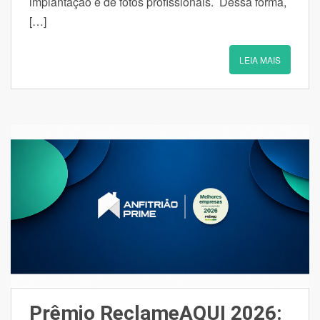
implantação e de fotos profissionais. Dessa forma,
[…]
LEIA MAIS
Prêmio ReclameAQUI 2026: