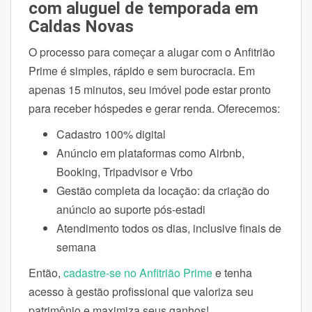
com aluguel de temporada em
Caldas Novas
O processo para começar a alugar com o Anfitrião
Prime é simples, rápido e sem burocracia. Em
apenas 15 minutos, seu imóvel pode estar pronto
para receber hóspedes e gerar renda. Oferecemos:
Cadastro 100% digital
Anúncio em plataformas como Airbnb,
Booking, Tripadvisor e Vrbo
Gestão completa da locação: da criação do
anúncio ao suporte pós-estadi
Atendimento todos os dias, inclusive finais de
semana
Então,
cadastre-se no Anfitrião Prime
e tenha
acesso à gestão profissional que valoriza seu
patrimônio e maximiza seus ganhos!