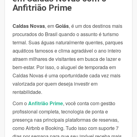
Anfitrião Prime
Caldas Novas
, em
Goiás
, é um dos destinos mais
procurados do Brasil quando o assunto é turismo
termal. Suas águas naturalmente quentes, parques
aquáticos famosos e clima agradável o ano inteiro
atraem milhares de visitantes em busca de lazer e
bem-estar. Por isso, o aluguel de temporada em
Caldas Novas é uma oportunidade cada vez mais
valorizada por quem deseja investir em
rentabilidade.
Com o
Anfitrião Prime
, você conta com gestão
profissional completa, tecnologia de ponta e
presença nas principais plataformas de reservas,
como Airbnb e Booking. Tudo isso com suporte 7
dias por semana para que seu imóvel receba mais