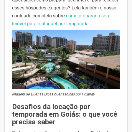
esses hóspedes exigentes? Leia também o nosso
conteúdo completo sobre
como preparar o seu
imóvel para o aluguel por temporada
.
Imagem de Buenas Dicas buenasdicas por Pixabay
Desafios da locação por
temporada em Goiás: o que você
precisa saber