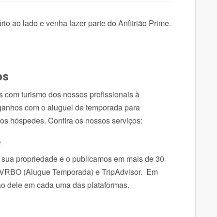
rio ao lado e venha fazer parte do Anfitrião Prime.
os
s com turismo dos nossos profissionais à
 ganhos com o aluguel de temporada para
 os hóspedes. Confira os nossos serviços:
e
 sua propriedade e o publicamos em mais de 30
g, VRBO (Alugue Temporada) e TripAdvisor. Em
ão dele em cada uma das plataformas.