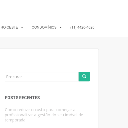
TRO OESTE
CONDOMÍNIOS
(11) 4420-4620
Search
for:
POSTS RECENTES
Como reduzir o custo para começar a
profissionalizar a gestão do seu imóvel de
temporada