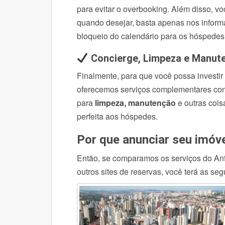
para evitar o overbooking. Além disso, v
quando desejar, basta apenas nos infor
bloqueio do calendário para os hóspedes
Concierge, Limpeza e Manu
Finalmente, para que você possa investir
oferecemos serviços complementares c
para
limpeza, manutenção
e outras cois
perfeita aos hóspedes.
Por que anunciar seu imóv
Então, se comparamos os serviços do Anfi
outros sites de reservas, você terá as se