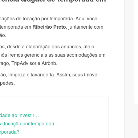
ações de locação por temporada. Aqui você
e temporada em
Ribeirão Preto
, juntamente com
ção.
pas, desde a elaboração dos anúncios, até o
 nós iremos gerenciais as suas acomodações em
ivago, TripAdvisor e Airbnb.
, limpeza e lavanderia. Assim, seus imóvel
spedes.
idade ao investir…
a locação por temporada
emporada?