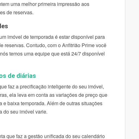
rantem uma melhor primeira impressão aos
es de reservas.
des
m imóvel de temporada é estar disponível para
e reservas. Contudo, com o Anfitrião Prime você
 nós temos uma equipe que está 24/7 disponível
os de diárias
 faz a precificação inteligente do seu imóvel,
as, ela leva em conta as variações de preço que
ta e baixa temporada. Além de outras situações
a do seu imóvel varie.
 que faz a gestão unificada do seu calendário