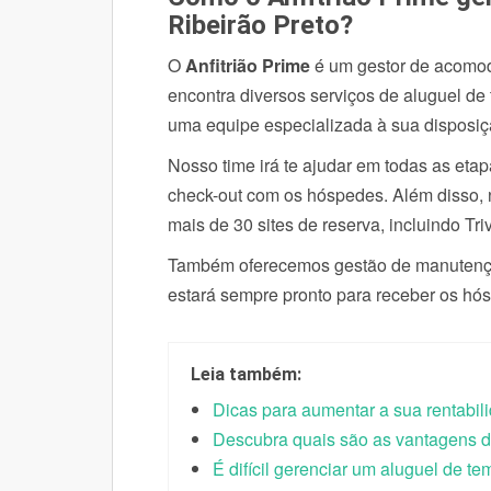
Ribeirão Preto?
O
Anfitrião
Prime
é um gestor de acomod
encontra diversos serviços de aluguel d
uma equipe especializada à sua disposi
Nosso time irá te ajudar em todas as eta
check-out com os hóspedes. Além disso,
mais de 30 sites de reserva, incluindo Tr
Também oferecemos gestão de manutenção
estará sempre pronto para receber os hó
Leia também:
Dicas para aumentar a sua rentabil
Descubra quais são as vantagens d
É difícil gerenciar um aluguel de t