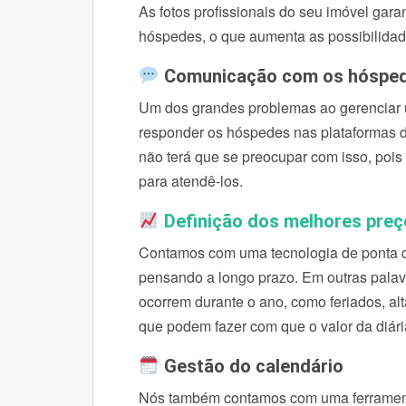
As fotos profissionais do seu imóvel ga
hóspedes, o que aumenta as possibilidad
Comunicação com os hóspe
Um dos grandes problemas ao gerenciar u
responder os hóspedes nas plataformas d
não terá que se preocupar com isso, pois
para atendê-los.
Definição dos melhores preç
Contamos com uma tecnologia de ponta que
pensando a longo prazo. Em outras palavr
ocorrem durante o ano, como feriados, al
que podem fazer com que o valor da diári
Gestão do calendário
Nós também contamos com uma ferramenta