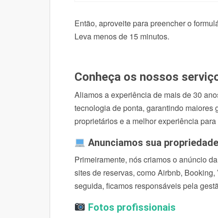
Então, aproveite para preencher o formulá
Leva menos de 15 minutos.
Conheça os nossos serviç
Aliamos a experiência de mais de 30 ano
tecnologia de ponta, garantindo maiores
proprietários e a melhor experiência para
Anunciamos sua propriedad
Primeiramente, nós criamos o anúncio da
sites de reservas, como Airbnb, Bookin
seguida, ficamos responsáveis pela gest
Fotos profissionais