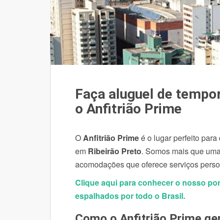
Faça aluguel de tempo
o Anfitrião Prime
O
Anfitrião Prime
é o lugar perfeito par
em
Ribeirão Preto
. Somos mais que uma 
acomodações que oferece serviços pers
Clique aqui para conhecer o nosso por
espalhados por todo o Brasil.
Como o Anfitrião Prime ge