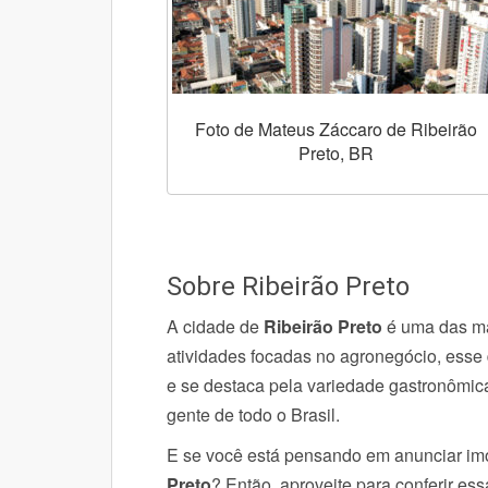
Foto de Mateus Záccaro de Ribeirão
Preto, BR
Sobre Ribeirão Preto
A cidade de
Ribeirão Preto
é uma das ma
atividades focadas no agronegócio, esse
e se destaca pela variedade gastronômica
gente de todo o Brasil.
E se você está
pensando em anunciar im
Preto
? Então, aproveite para conferir ess