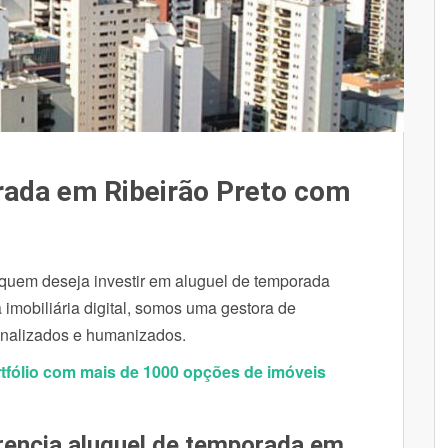
rada em Ribeirão Preto com
a quem deseja investir em aluguel de temporada
imobiliária digital, somos uma gestora de
onalizados e humanizados.
tfólio com mais de 1000 opções de imóveis
rencia aluguel de temporada em