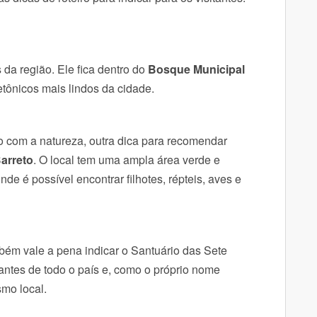
 da região. Ele fica dentro do
Bosque Municipal
etônicos mais lindos da cidade.
o com a natureza, outra dica para recomendar
arreto
. O local tem uma ampla área verde e
e é possível encontrar filhotes, répteis, aves e
mbém vale a pena indicar o Santuário das Sete
tantes de todo o país e, como o próprio nome
smo local.