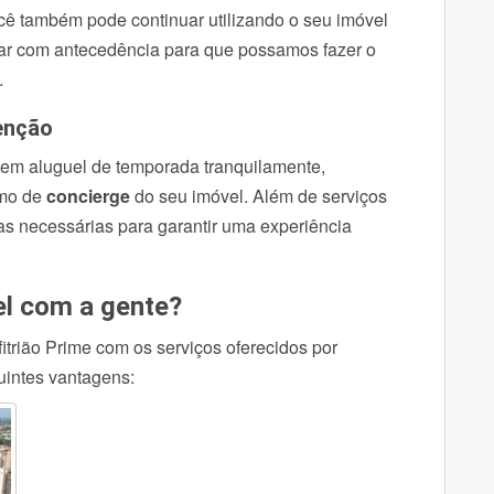
ocê também pode continuar utilizando o seu imóvel
mar com antecedência para que possamos fazer o
.
tenção
 em aluguel de temporada tranquilamente,
omo de
concierge
do seu imóvel. Além de serviços
as necessárias para garantir uma experiência
el com a gente?
trião Prime com os serviços oferecidos por
guintes vantagens: