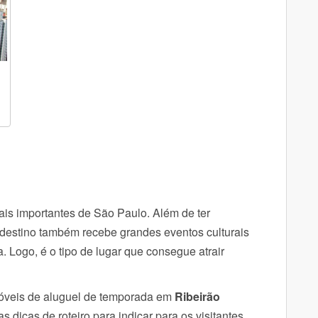
is importantes de São Paulo. Além de ter
 destino também recebe grandes eventos culturais
. Logo, é o
tipo de lugar que consegue atrair
óveis de aluguel de temporada em
Ribeirão
as dicas de roteiro para indicar para os visitantes.