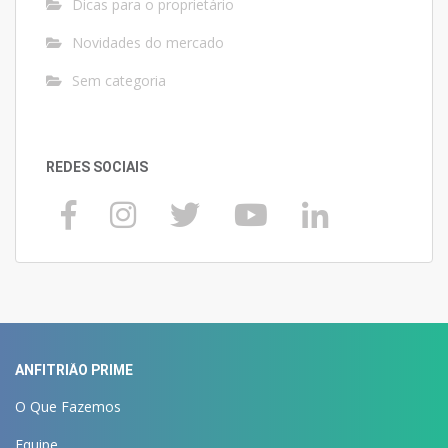
Dicas para o proprietário
Novidades do mercado
Sem categoria
REDES SOCIAIS
ANFITRIÃO PRIME
O Que Fazemos
Equipe