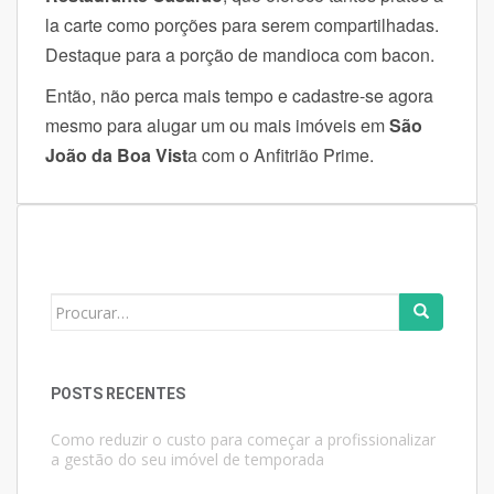
la carte como porções para serem compartilhadas.
Destaque para a porção de mandioca com bacon.
Então, não perca mais tempo e cadastre-se agora
mesmo para alugar um ou mais imóveis em
São
João da Boa Vist
a com o Anfitrião Prime.
Search
for:
POSTS RECENTES
Como reduzir o custo para começar a profissionalizar
a gestão do seu imóvel de temporada