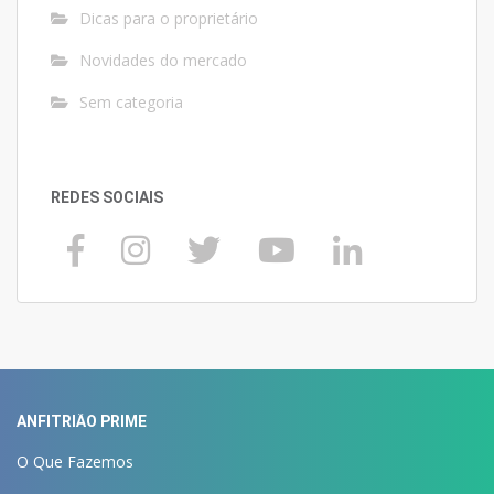
Dicas para o proprietário
Novidades do mercado
Sem categoria
REDES SOCIAIS
ANFITRIÃO PRIME
O Que Fazemos