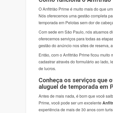
O Anfitrião Prime é muito mais do que uma
Nós oferecemos uma gestão completa para
temporada em Pelotas sem dor de cabeç
Com sede em São Paulo, nós atuamos digi
oferecemos serviços para todas as etapa
gestão do anúncio nos sites de reserva, 
Então, com o Anfitrião Prime ficou muito 
cadastrar através do formulário ao lado, 
de lucros.
Conheça os serviços que 
aluguel de temporada em 
Antes de mais nada, é bom que você saiba
Prime, você pode ser um excelente
Anfit
experiência de mais de 30 anos com turis