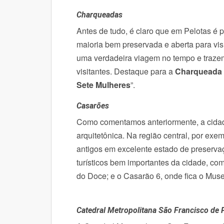
Charqueadas
Antes de tudo, é claro que em Pelotas é
maioria bem preservada e aberta para vis
uma verdadeira viagem no tempo e traze
visitantes.
Destaque para a
Charqueada 
Sete Mulheres
”.
Casarões
Como comentamos anteriormente, a cidad
arquitetônica. Na região central, por exem
antigos em excelente estado de preserva
turísticos bem importantes da cidade, c
do Doce; e o Casarão 6, onde fica o Mus
Catedral Metropolitana São Francisco de 