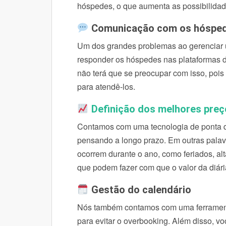
hóspedes, o que aumenta as possibilidad
Comunicação com os hóspe
Um dos grandes problemas ao gerenciar u
responder os hóspedes nas plataformas d
não terá que se preocupar com isso, pois
para atendê-los.
Definição dos melhores preç
Contamos com uma tecnologia de ponta que
pensando a longo prazo. Em outras palavr
ocorrem durante o ano, como feriados, al
que podem fazer com que o valor da diári
Gestão do calendário
Nós também contamos com uma ferramenta
para evitar o overbooking. Além disso, v