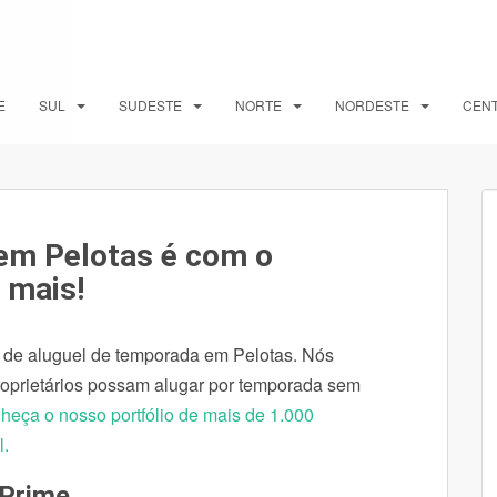
E
SUL
SUDESTE
NORTE
NORDESTE
CEN
em Pelotas é com o
 mais!
al de aluguel de temporada em Pelotas. Nós
roprietários possam alugar por temporada sem
heça o nosso portfólio de mais de 1.000
l.
 Prime