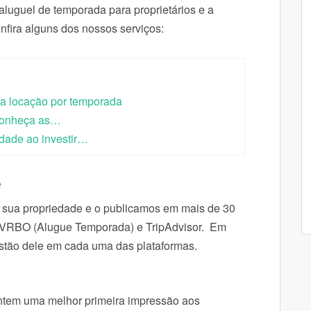
luguel de temporada para proprietários e a
fira alguns dos nossos serviços:
a locação por temporada
 conheça as…
idade ao investir…
e
 sua propriedade e o publicamos em mais de 30
g, VRBO (Alugue Temporada) e TripAdvisor. Em
estão dele em cada uma das plataformas.
rantem uma melhor primeira impressão aos