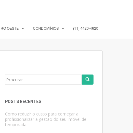
TRO OESTE
CONDOMÍNIOS
(11) 4420-4620
Search
for:
POSTS RECENTES
Como reduzir o custo para começar a
profissionalizar a gestão do seu imóvel de
temporada