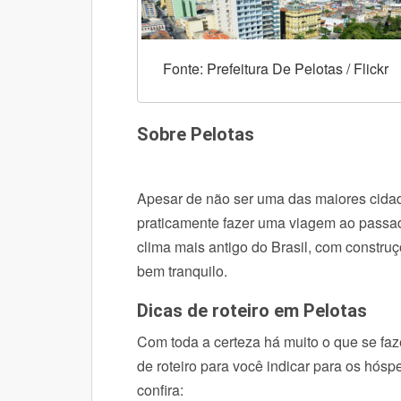
Fonte: Prefeitura De Pelotas / Flickr
Sobre Pelotas
Apesar de não ser uma das maiores cidade
praticamente fazer uma viagem ao passad
clima mais antigo do Brasil, com constru
bem tranquilo.
Dicas de roteiro em Pelotas
Com toda a certeza há muito o que se faz
de roteiro para você indicar para os hós
confira: