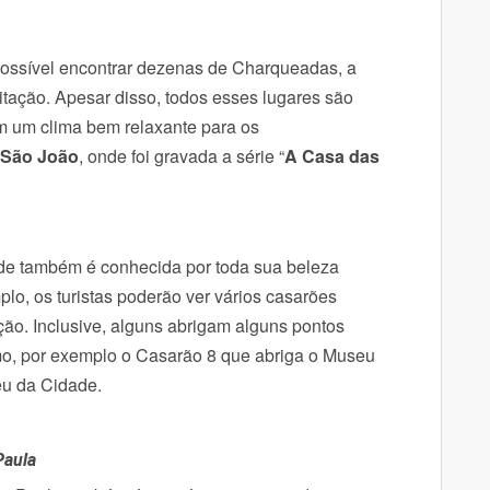
 possível encontrar dezenas de Charqueadas, a
itação. Apesar disso, todos esses lugares são
m um clima bem relaxante para os
São João
, onde foi gravada a série “
A Casa das
e também é conhecida por toda sua beleza
plo, os turistas poderão ver vários casarões
ção.
Inclusive, alguns abrigam alguns pontos
omo, por exemplo o Casarão 8 que abriga o Museu
eu da Cidade.
Paula