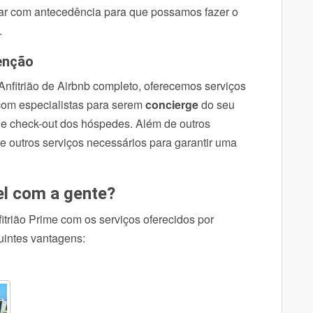
mar com antecedência para que possamos fazer o
.
tenção
nfitrião de Airbnb completo, oferecemos serviços
om especialistas para serem
concierge
do seu
 e check-out dos hóspedes. Além de outros
e outros serviços necessários para garantir uma
el com a gente?
trião Prime com os serviços oferecidos por
guintes vantagens: