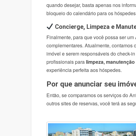
quando desejar, basta apenas nos infor
bloqueio do calendário para os hóspedes
Concierge, Limpeza e Manu
Finalmente, para que você possa ser um A
complementares. Atualmente, contamos c
imóvel e serem responsáveis do check-in
profissionais para
limpeza, manutenção
experiência perfeita aos hóspedes.
Por que anunciar seu imóv
Então, se comparamos os serviços do Anfi
outros sites de reservas, você terá as se