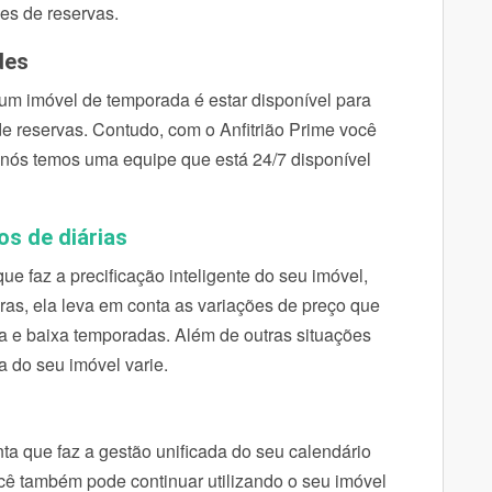
es de reservas.
des
m imóvel de temporada é estar disponível para
e reservas. Contudo, com o Anfitrião Prime você
 nós temos uma equipe que está 24/7 disponível
os de diárias
 faz a precificação inteligente do seu imóvel,
as, ela leva em conta as variações de preço que
ta e baixa temporadas. Além de outras situações
a do seu imóvel varie.
 que faz a gestão unificada do seu calendário
ocê também pode continuar utilizando o seu imóvel