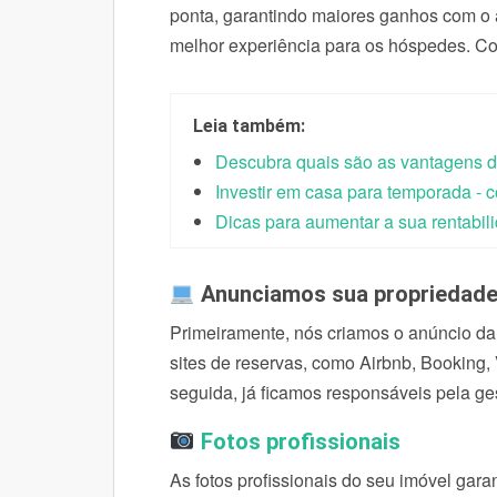
ponta, garantindo maiores ganhos com o a
melhor experiência para os hóspedes. Con
Leia também:
Descubra quais são as vantagens d
Investir em casa para temporada -
Dicas para aumentar a sua rentabil
Anunciamos sua propriedad
Primeiramente, nós criamos o anúncio da
sites de reservas, como Airbnb, Bookin
seguida, já ficamos responsáveis pela g
Fotos profissionais
As fotos profissionais do seu imóvel ga