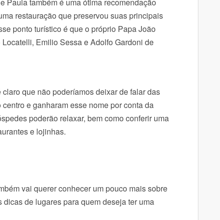
 de Paula também é uma ótima recomendação
r uma restauração que preservou suas principais
sse ponto turístico é que o próprio Papa João
o Locatelli, Emilio Sessa e Adolfo Gardoni de
 claro que não poderíamos deixar de falar das
do centro e ganharam esse nome por conta da
spedes poderão relaxar, bem como conferir uma
taurantes e lojinhas.
mbém vai querer conhecer um pouco mais sobre
as dicas de lugares para quem deseja ter uma