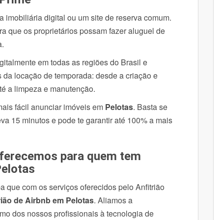
 imobiliária digital ou um site de reserva comum.
 que os proprietários possam fazer aluguel de
a.
talmente em todas as regiões do Brasil e
s da locação de temporada: desde a criação e
até a limpeza e manutenção.
mais fácil anunciar imóveis em
Pelotas
. Basta se
leva 15 minutos e pode te garantir até 100% a mais
oferecemos para quem tem
Pelotas
 que com os serviços oferecidos pelo Anfitrião
rião de Airbnb em Pelotas
. Aliamos a
mo dos nossos profissionais à tecnologia de