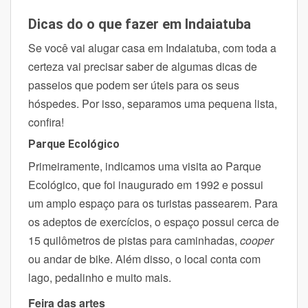
Dicas do o que fazer em Indaiatuba
Se você vai alugar casa em Indaiatuba, com toda a
certeza vai precisar saber de algumas dicas de
passeios que podem ser úteis para os seus
hóspedes. Por isso, s
eparamos uma pequena lista,
confira!
Parque Ecológico
Primeiramente, indicamos uma visita ao Parque
Ecológico, que foi inaugurado em 1992 e possui
um amplo espaço para os turistas passearem. Para
os adeptos de exercícios, o espaço possui cerca de
15 quilômetros de pistas para caminhadas,
cooper
ou andar de bike. Além disso, o local conta com
lago, pedalinho e muito mais.
Feira das artes