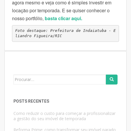
agora mesmo e veja como é simples investir em
locação por temporada. E se quiser conhecer o
nosso portfólio,
basta clicar aqui.
Foto destaque: Prefeitura de Indaiatuba - E
liandro Figueira/RIC
Search
for:
POSTS RECENTES
Como reduzir o custo para começar a profissionalizar
a gestão do seu imóvel de temporada
Reforma Prime: como transformar seu imóvel parado