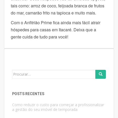
tais como: arroz de coco, feijoada branca de frutos
do mar, camarão frito na tapioca e muito mais.
Com o Anfitrião Prime fica ainda mais fácil atrair
hóspedes para casas em Itacaré. Deixa que a
gente cuida de tudo para você!
Search
for:
POSTS RECENTES
Como reduzir o custo para começar a profissionalizar
a gestão do seu imóvel de temporada