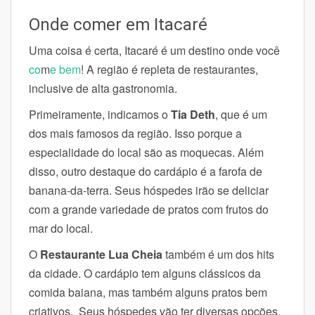
Onde comer em Itacaré
Uma coisa é certa, Itacaré é um destino onde você
co
m
e bem
! A região é repleta de restaurantes,
inclusive de alta gastronomia.
Primeiramente, indicamos o
Tia Deth
, que é um
dos mais famosos da região. Isso porque a
especialidade do local são as moquecas. Além
disso, outro destaque do cardápio é a farofa de
banana-da-terra.
Seus hóspedes irão se deliciar
com a grande variedade de pratos com frutos do
mar do local.
O
Restaurante Lua Cheia
também é um dos hits
da cidade. O cardápio tem alguns clássicos da
comida baiana, mas também alguns pratos bem
criativos.
Seus hóspedes vão ter diversas opções,