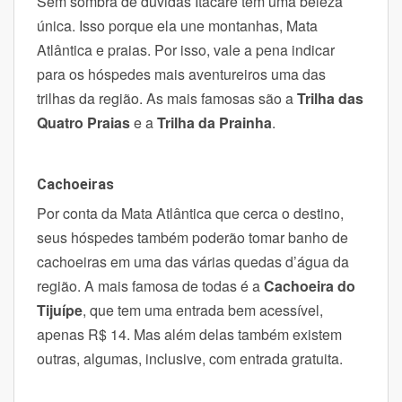
Sem sombra de dúvidas Itacaré tem uma beleza
única. Isso porque ela une montanhas, Mata
Atlântica e praias.
Por isso, vale a pena indicar
para os hóspedes mais aventureiros uma das
trilhas da região. As mais famosas são a
Trilha das
Quatro Praias
e a
Trilha da Prainha
.
Cachoeiras
Por conta da Mata Atlântica que cerca o destino,
seus hóspedes também poderão tomar banho de
cachoeiras em uma das várias quedas d’água da
região. A mais famosa de todas é a
Cachoeira do
Tijuípe
, que tem uma entrada bem acessível,
apenas R$ 14.
Mas além delas também existem
outras, algumas, inclusive, com entrada gratuita.