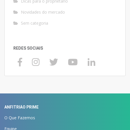
Dicas para o proprietário
Novidades do mercado
Sem categoria
REDES SOCIAIS
ANFITRIÃO PRIME
O Que Fazemos
Equipe