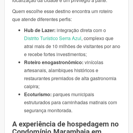
localização da cidade é um privilégio à parte.
Quem escolhe esse destino encontra um roteiro
que atende diferentes perfis:
Hub de Lazer:
integração direta com o
Distrito Turístico Serra Azul
, complexo que
atrai mais de 10 milhões de visitantes por ano
e recebe fortes investimentos;
Roteiro enogastronômico:
vinícolas
artesanais, alambiques históricos e
restaurantes premiados de alta gastronomia
caipira;
Ecoturismo:
parques municipais
estruturados para caminhadas matinais com
segurança monitorada.
A experiência de hospedagem no
Condomínio Marambaia em