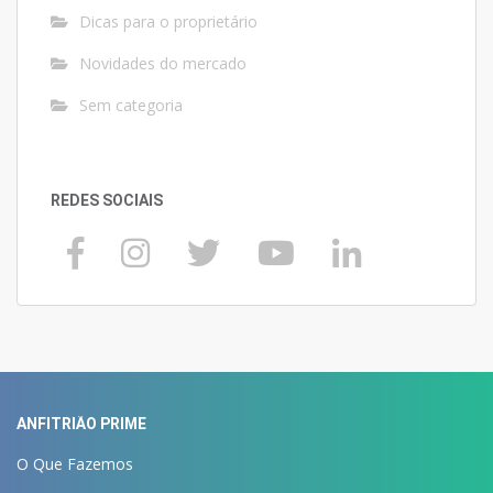
Dicas para o proprietário
Novidades do mercado
Sem categoria
REDES SOCIAIS
ANFITRIÃO PRIME
O Que Fazemos