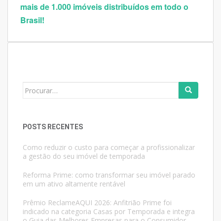
mais de 1.000 imóveis distribuídos em todo o
Brasil!
Search
for:
POSTS RECENTES
Como reduzir o custo para começar a profissionalizar
a gestão do seu imóvel de temporada
Reforma Prime: como transformar seu imóvel parado
em um ativo altamente rentável
Prêmio ReclameAQUI 2026: Anfitrião Prime foi
indicado na categoria Casas por Temporada e integra
o Guia das Melhores Empresas para o Consumidor