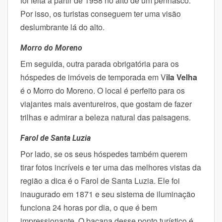
foi feita a partir de 1958 no alto de um penhasco.
Por isso, os turistas conseguem ter uma visão
deslumbrante lá do alto.
Morro do Moreno
Em seguida, outra parada obrigatória para os
hóspedes de imóveis de temporada em V
ila Velha
é o Morro do Moreno. O local é perfeito para os
viajantes mais aventureiros, que gostam de fazer
trilhas e admirar a beleza natural das paisagens.
Farol de Santa Luzia
Por lado, se os seus hóspedes também querem
tirar fotos incríveis e ter uma das melhores vistas da
região a dica é o Farol de Santa Luzia. Ele foi
inaugurado em 1871 e seu sistema de iluminação
funciona 24 horas por dia, o que é bem
impressionante.
O bacana desse ponto turístico é