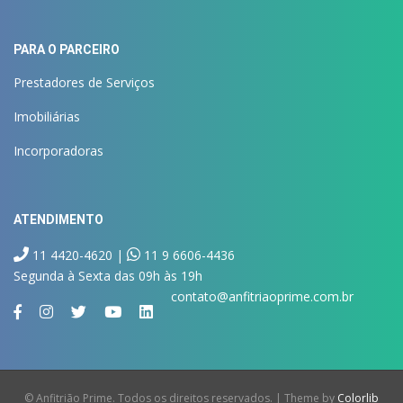
PARA O PARCEIRO
Prestadores de Serviços
Imobiliárias
Incorporadoras
ATENDIMENTO
11 4420-4620 |
11 9 6606-4436
Segunda à Sexta das 09h às 19h
contato@anfitriaoprime.com.br
© Anfitrião Prime. Todos os direitos reservados. | Theme by
Colorlib