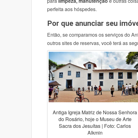
para
limpeza, manutenção
e outras cois
perfeita aos hóspedes.
Por que anunciar seu imóv
Então, se comparamos os serviços do Anfi
outros sites de reservas, você terá as se
Antiga Igreja Matriz de Nossa Senhora
do Rosário, hoje o Museu de Arte
Sacra dos Jesuítas | Foto: Carlos
Alkmin