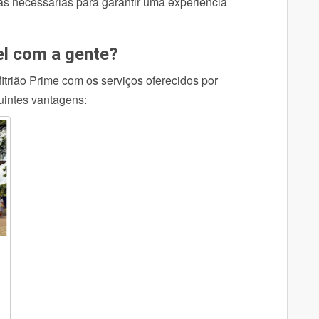
as necessárias para garantir uma experiência
el com a gente?
trião Prime com os serviços oferecidos por
guintes vantagens: