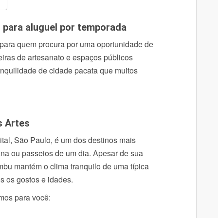
r para aluguel por temporada
 para quem procura por uma oportunidade de
 feiras de artesanato e espaços públicos
nquilidade de cidade pacata que muitos
s Artes
ital, São Paulo, é um dos destinos mais
ana ou passeios de um dia.
Apesar de sua
mbu mantém o clima tranquilo de uma típica
os os gostos e idades.
amos para você: