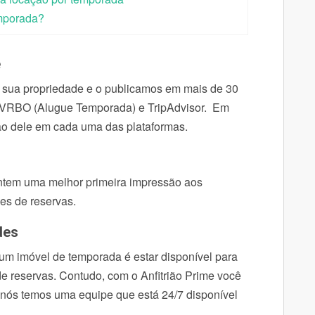
emporada?
e
 sua propriedade e o publicamos em mais de 30
g, VRBO (Alugue Temporada) e TripAdvisor. Em
ão dele em cada uma das plataformas.
rantem uma melhor primeira impressão aos
es de reservas.
des
m imóvel de temporada é estar disponível para
e reservas. Contudo, com o Anfitrião Prime você
 nós temos uma equipe que está 24/7 disponível