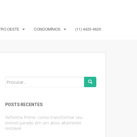
TRO OESTE
CONDOMÍNIOS
(11) 4420-4620
Search
for:
POSTS RECENTES
Reforma Prime: como transformar seu
imóvel parado em um ativo altamente
rentável