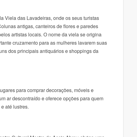
 Viela das Lavadeiras, onde os seus turistas
olunas antigas, canteiros de flores e paredes
pelos artistas locais. O nome da viela se origina
tante cruzamento para as mulheres lavarem suas
uns dos principais antiquários e shoppings da
ugares para comprar decorações, móveis e
um ar descontraído e oferece opções para quem
e até lustres.