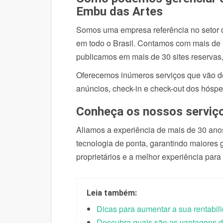
Embu das Artes
Somos uma empresa referência no setor 
em todo o Brasil. Contamos com mais de 1
publicamos em mais de 30 sites reservas,
Oferecemos inúmeros serviços que vão des
anúncios, check-in e check-out dos hóspe
Conheça os nossos serviç
Aliamos a experiência de mais de 30 ano
tecnologia de ponta, garantindo maiores
proprietários e a melhor experiência para
Leia também:
Dicas para aumentar a sua rentabil
Descubra quais são as vantagens d