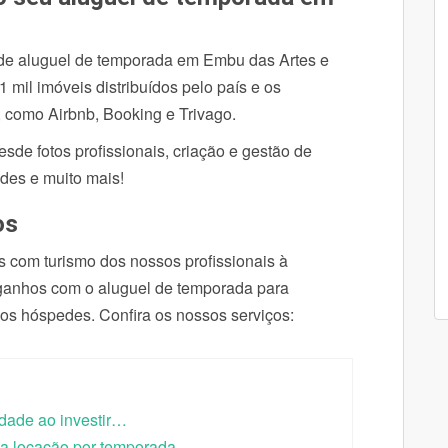
de aluguel de temporada em Embu das Artes e
 mil imóveis distribuídos pelo país e os
 como Airbnb, Booking e Trivago.
de fotos profissionais, criação e gestão de
des e muito mais!
os
s com turismo dos nossos profissionais à
 ganhos com o aluguel de temporada para
 os hóspedes. Confira os nossos serviços:
idade ao investir…
a locação por temporada