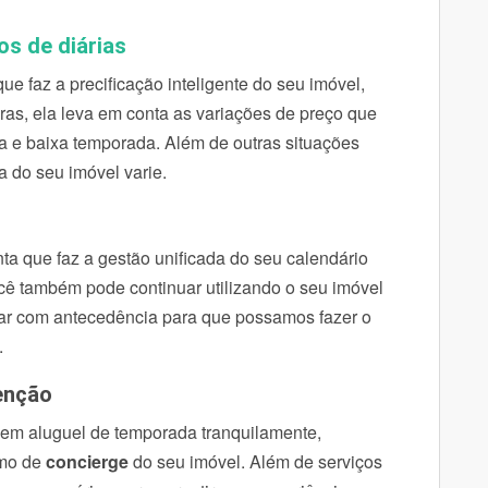
os de diárias
 faz a precificação inteligente do seu imóvel,
as, ela leva em conta as variações de preço que
ta e baixa temporada. Além de outras situações
a do seu imóvel varie.
 que faz a gestão unificada do seu calendário
ocê também pode continuar utilizando o seu imóvel
mar com antecedência para que possamos fazer o
.
tenção
 em aluguel de temporada tranquilamente,
omo de
concierge
do seu imóvel. Além de serviços