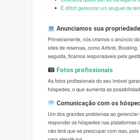
É difícil gerenciar um aluguel de t
Anunciamos sua propriedad
Primeiramente, nós criamos o anúncio da
sites de reservas, como Airbnb, Bookin
seguida, ficamos responsáveis pela gest
Fotos profissionais
As fotos profissionais do seu imóvel ga
hóspedes, o que aumenta as possibilidad
Comunicação com os hóspe
Um dos grandes problemas ao gerenciar u
responder os hóspedes nas plataformas d
não terá que se preocupar com isso, pois
para atendê-los.