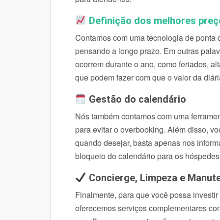
Definição dos melhores preç
Contamos com uma tecnologia de ponta que
pensando a longo prazo. Em outras palavr
ocorrem durante o ano, como feriados, al
que podem fazer com que o valor da diári
Gestão do calendário
Nós também contamos com uma ferramenta
para evitar o overbooking. Além disso, v
quando desejar, basta apenas nos infor
bloqueio do calendário para os hóspedes
Concierge, Limpeza e Manu
Finalmente, para que você possa investir
oferecemos serviços complementares c