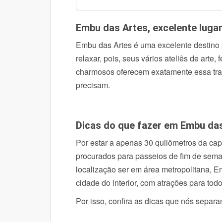
Embu das Artes, excelente luga
Embu das Artes é uma excelente destino
relaxar, pois, seus vários ateliês de arte,
charmosos oferecem exatamente essa tra
precisam.
Dicas do que fazer em Embu da
Por estar a apenas 30 quilômetros da cap
procurados para passeios de fim de sem
localização ser em área metropolitana, E
cidade do interior, com atrações para tod
Por isso, confira as dicas que nós separ