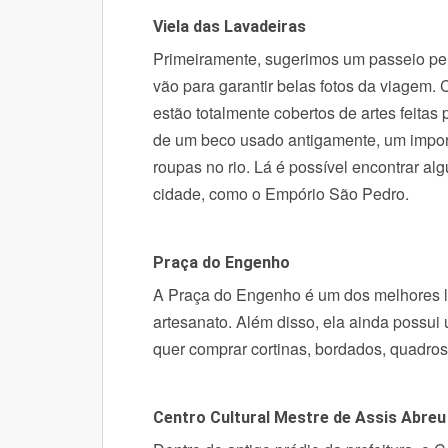
Viela das Lavadeiras
Primeiramente, sugerimos um passeio pela
vão para garantir belas fotos da viagem.
C
estão totalmente cobertos de artes feitas 
de um beco usado antigamente, um impor
roupas no rio.
Lá é possível encontrar alg
cidade, como o Empório São Pedro.
Praça do Engenho
A Praça do Engenho é um dos melhores l
artesanato. Além disso, ela ainda possui
quer comprar cortinas, bordados, quadros 
Centro Cultural Mestre de Assis Abreu