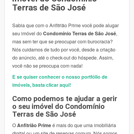
Terras de São José
Sabia que com o Anfitrião Prime você pode alugar
seu imóvel do
Condomínio
Terras de São José
,
mas sem ter que se preocupar com burocracia?
Nós cuidamos de tudo por você, desde a criação
do anúncio, até o check-out do hóspede. Assim,
você não se preocupa com nada!
E se quiser conhecer o nosso portfólio de
imóveis, basta clicar aqui!
Como podemos te ajudar a gerir
o seu imóvel do Condomínio
Terras de São José
O
Anfitrião Prime
é mais do que uma imobiliária
digital ou um site de reservas comum. Nós somos