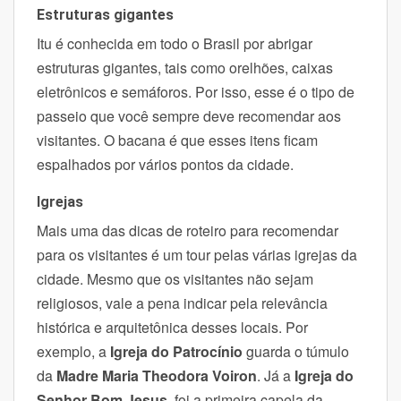
Estruturas gigantes
Itu é conhecida em todo o Brasil por abrigar
estruturas gigantes, tais como orelhões, caixas
eletrônicos e semáforos. Por isso, esse é o tipo de
passeio que você sempre deve recomendar aos
visitantes.
O bacana é que esses itens ficam
espalhados por vários pontos da cidade.
Igrejas
Mais uma das dicas de roteiro para recomendar
para os visitantes é um tour pelas várias igrejas da
cidade. Mesmo que os visitantes não sejam
religiosos, vale a pena indicar pela relevância
histórica e arquitetônica desses locais.
Por
exemplo, a
Igreja do Patrocínio
guarda o túmulo
da
Madre Maria Theodora Voiron
. Já a
Igreja do
Senhor Bom Jesus
, foi a primeira capela da