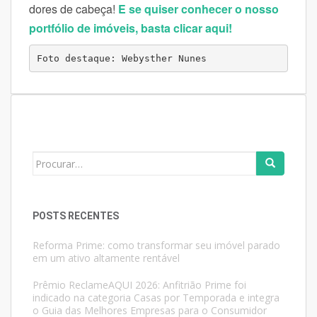
dores de cabeça!
E se quiser conhecer o nosso
portfólio de imóveis, basta clicar aqui!
Foto destaque: Webysther Nunes
Search
for:
POSTS RECENTES
Reforma Prime: como transformar seu imóvel parado
em um ativo altamente rentável
Prêmio ReclameAQUI 2026: Anfitrião Prime foi
indicado na categoria Casas por Temporada e integra
o Guia das Melhores Empresas para o Consumidor