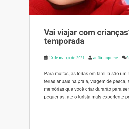
Vai viajar com criança
temporada
10 de março de 2021
anfitriaoprime
3
Para muitos, as férias em família são um 
férias anuais na praia, viagem de pesca, 
memórias que você criar durarão para sem
pequenas, até o turista mais experiente p