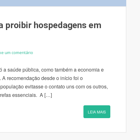
ça proibir hospedagens em
xe um comentário
só a saúde pública, como também a economia e
m. A recomendação desde o início foi o
a população evitasse o contato uns com os outros,
refas essenciais. A […]
LEIA MAIS