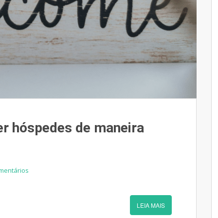
er hóspedes de maneira
mentários
LEIA MAIS