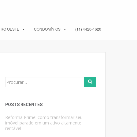
TRO OESTE
CONDOMÍNIOS
(11) 4420-4620
Search
for:
POSTS RECENTES
Reforma Prime: como transformar seu
imóvel parado em um ativo altamente
rentável