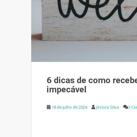
6 dicas de como receb
impecável
18 de julho de 2024
Jessica Silva
3 Co