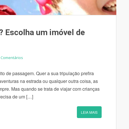
s? Escolha um imóvel de
 Comentários
rito de passagem. Quer a sua tripulação prefira
aventuras na estrada ou qualquer outra coisa, as
pre. Mas quando se trata de viajar com crianças
recisa de um […]
LEIA MAIS