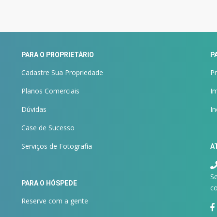
PARA O PROPRIETÁRIO
P
Cadastre Sua Propriedade
Pr
Planos Comerciais
Im
Dúvidas
I
Case de Sucesso
Serviços de Fotografia
A
Se
PARA O HÓSPEDE
co
Reserve com a gente