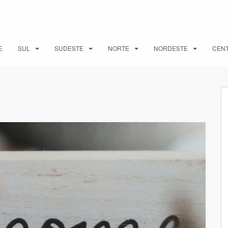
E
SUL
SUDESTE
NORTE
NORDESTE
CEN