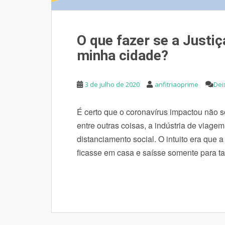
O que fazer se a Justi
minha cidade?
3 de julho de 2020
anfitriaoprime
Dei
É certo que o coronavírus impactou não 
entre outras coisas, a indústria de viage
distanciamento social. O intuito era que 
ficasse em casa e saísse somente para ta