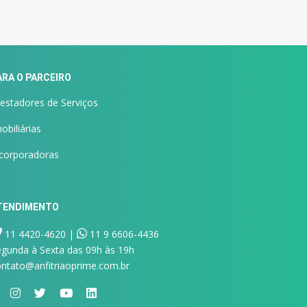
ARA O PARCEIRO
estadores de Serviços
obiliárias
ncorporadoras
TENDIMENTO
11 4420-4620 |
11 9 6606-4436
gunda à Sexta das 09h às 19h
ntato@anfitriaoprime.com.br