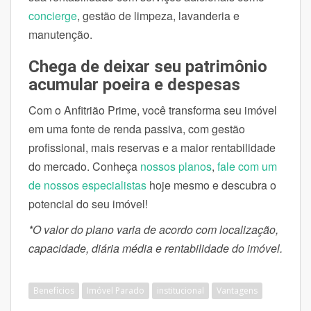
concierge
, gestão de limpeza, lavanderia e
manutenção.
Chega de deixar seu patrimônio
acumular poeira e despesas
Com o Anfitrião Prime, você transforma seu imóvel
em uma fonte de renda passiva, com gestão
profissional, mais reservas e a maior rentabilidade
do mercado. Conheça
nossos planos
,
fale com um
de nossos especialistas
hoje mesmo e descubra o
potencial do seu imóvel!
*O valor do plano varia de acordo com localização,
capacidade, diária média e rentabilidade do imóvel.
Benefícios
Imóvel Parado
institucional
Vantagens