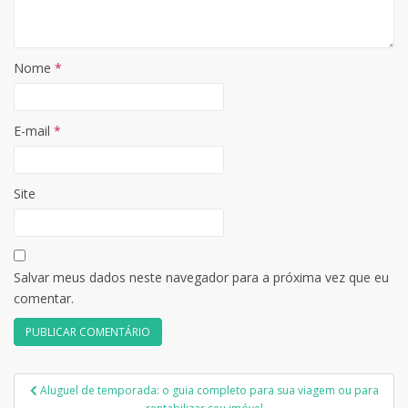
Nome
*
E-mail
*
Site
Salvar meus dados neste navegador para a próxima vez que eu
comentar.
Navegação
Aluguel de temporada: o guia completo para sua viagem ou para
de