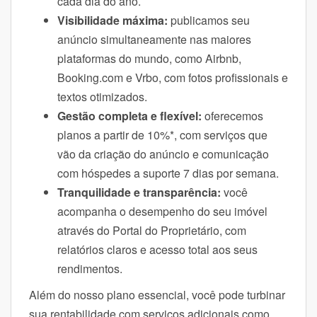
cada dia do ano.
Visibilidade máxima:
publicamos seu
anúncio simultaneamente nas maiores
plataformas do mundo, como Airbnb,
Booking.com e Vrbo, com fotos profissionais e
textos otimizados.
Gestão completa e flexível:
oferecemos
planos a partir de 10%*, com serviços que
vão da criação do anúncio e comunicação
com hóspedes a suporte 7 dias por semana.
Tranquilidade e transparência:
você
acompanha o desempenho do seu imóvel
através do Portal do Proprietário, com
relatórios claros e acesso total aos seus
rendimentos.
Além do nosso plano essencial, você pode turbinar
sua rentabilidade com serviços adicionais como