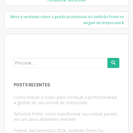
rentabilizar seu imóvel
Post
Mitos e verdades sobre a gestão profissional do Anfitrião Prime no
aluguel de temporada
Search
for:
POSTS RECENTES
Como reduzir o custo para começar a profissionalizar
a gestão do seu imóvel de temporada
Reforma Prime: como transformar seu imóvel parado
em um ativo altamente rentável
Prêmio ReclameAQUI 2026: Anfitrião Prime foi