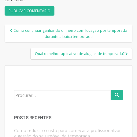
Navegação
Como continuar ganhando dinheiro com locação por temporada
de
durante a baixa temporada
Post
Qual o melhor aplicativo de aluguel de temporada?
Search
for:
POSTS RECENTES
Como reduzir o custo para começar a profissionalizar
a gestão do seu imóvel de temporada