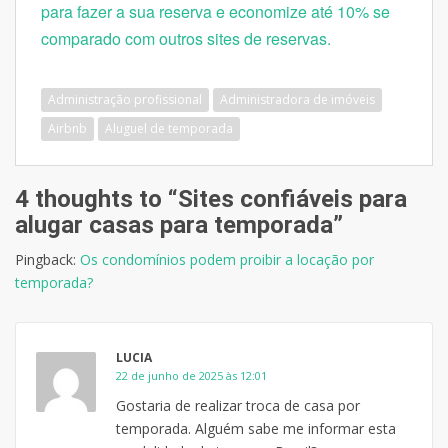
para fazer a sua reserva e economize até 10% se
comparado com outros sites de reservas.
Administração profissional
Administradora de imóveis
Airbnb
Aluguel de temporada
4 thoughts to “Sites confiáveis para
alugar casas para temporada”
Pingback:
Os condomínios podem proibir a locação por
temporada?
LUCIA
22 de junho de 2025 às 12:01
Gostaria de realizar troca de casa por
temporada. Alguém sabe me informar esta