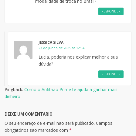
modalidade de troca no Brasil?
RESPONDER
JESSICA SILVA
23 de junho de 2025 às 12:04
Lucia, poderia nos explicar melhor a sua
dúvida?
RESPONDER
Pingback:
Como o Anfitrião Prime te ajuda a ganhar mais
dinheiro
DEIXE UM COMENTÁRIO
O seu endereço de e-mail não será publicado.
Campos
obrigatórios são marcados com
*